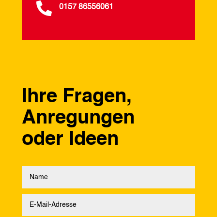

0157 86556061
Ihre Fragen,
Anregungen
oder Ideen