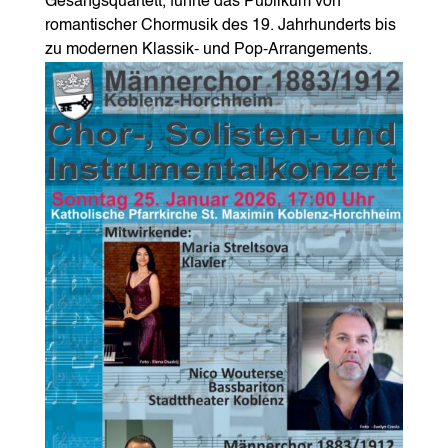
Gesangsquartett, führte das Publikum von
romantischer Chormusik des 19. Jahrhunderts bis
zu modernen Klassik‑ und Pop‑Arrangements.