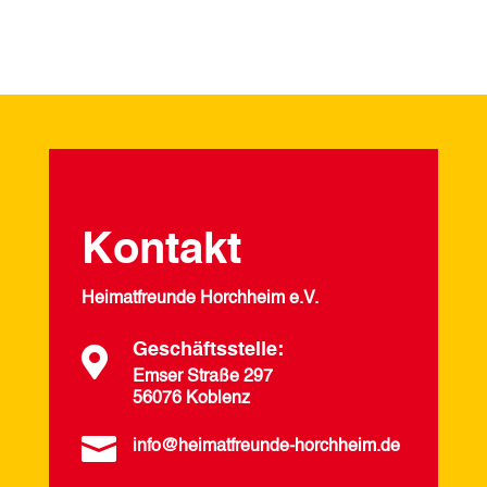
Kontakt
Heimatfreunde Horchheim e.V.
Geschäftsstelle:

Emser Straße 297
56076 Koblenz

info@heimatfreunde-horchheim.de