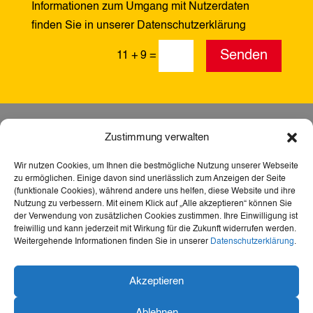
Informationen zum Umgang mit Nutzerdaten
finden Sie in unserer Datenschutzerklärung
Alternative:
Senden
11 + 9
=
Zustimmung verwalten
Wir nutzen Cookies, um Ihnen die bestmögliche Nutzung unserer Webseite
zu ermöglichen. Einige davon sind unerlässlich zum Anzeigen der Seite
(funktionale Cookies), während andere uns helfen, diese Website und ihre
Nutzung zu verbessern. Mit einem Klick auf „Alle akzeptieren“ können Sie
der Verwendung von zusätzlichen Cookies zustimmen. Ihre Einwilligung ist
freiwillig und kann jederzeit mit Wirkung für die Zukunft widerrufen werden.
Weitergehende Informationen finden Sie in unserer
Datenschutzerklärung
.
Dank der Förderung durch Aktion Mensch ist diese
Akzeptieren
Webseite barrierefrei – für mehr Teilhabe,
Inklusion und den freien Zugang zu Heimat,
Ablehnen