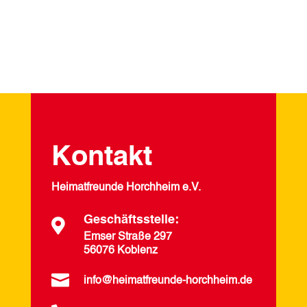
Kontakt
Heimatfreunde Horchheim e.V.
Geschäftsstelle:

Emser Straße 297
56076 Koblenz

info@heimatfreunde-horchheim.de