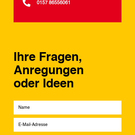

0157 86556061
Ihre Fragen,
Anregungen
oder Ideen