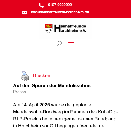

0157 86556061

info@heimatfreunde-horchheim.de
Drucken
Auf den Spuren der Mendelssohns
Presse
Am 14. April 2026 wurde der geplante
Mendelssohn-Rundweg im Rahmen des KuLaDig-
RLP-Projekts bei einem gemeinsamen Rundgang
in Horchheim vor Ort begangen. Vertreter der