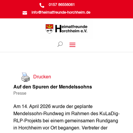

0157 86556061

info@heimatfreunde-horchheim.de
Drucken
Auf den Spuren der Mendelssohns
Presse
Am 14. April 2026 wurde der geplante
Mendelssohn-Rundweg im Rahmen des KuLaDig-
RLP-Projekts bei einem gemeinsamen Rundgang
in Horchheim vor Ort begangen. Vertreter der