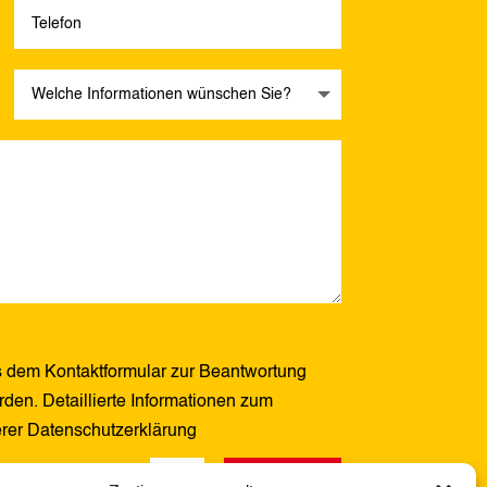
 dem Kontaktformular zur Beantwortung
den. Detaillierte Informationen zum
erer Datenschutzerklärung
Senden
1 + 7
=