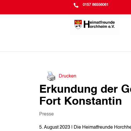

0157 86556061
Drucken
Erkundung der G
Fort Konstantin
Presse
5. August 2023 | Die Heimatfreunde Horchh