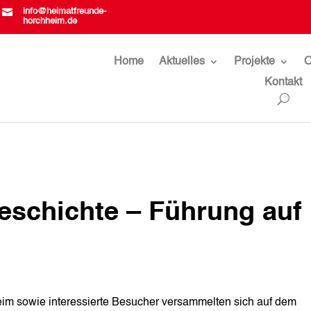

info@heimatfreunde-
horchheim.de
Home
Aktuelles
Projekte
O
Kontakt
eschichte – Führung auf
eim sowie interessierte Besucher versammelten sich auf dem