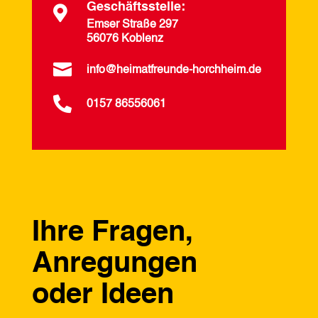
Geschäftsstelle:

Emser Straße 297
56076 Koblenz

info@heimatfreunde-horchheim.de

0157 86556061
Ihre Fragen,
Anregungen
oder Ideen