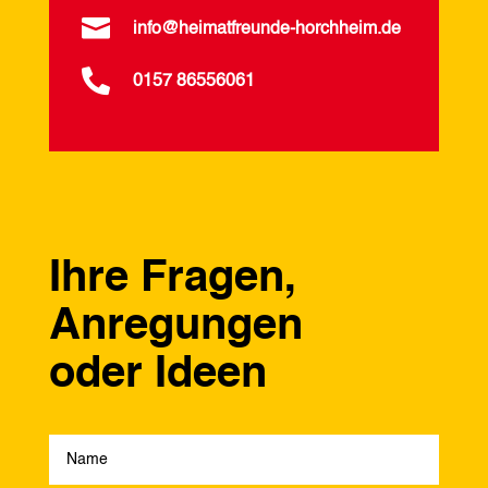

info@heimatfreunde-horchheim.de

0157 86556061
Ihre Fragen,
Anregungen
oder Ideen