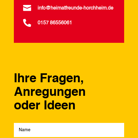

info@heimatfreunde-horchheim.de

0157 86556061
Ihre Fragen,
Anregungen
oder Ideen