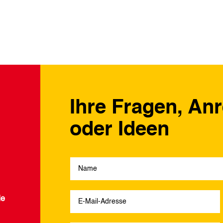
Ihre Fragen, An
oder Ideen
de