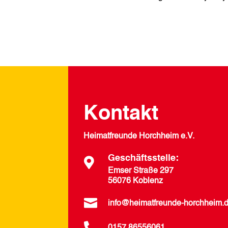
Kontakt
Heimatfreunde Horchheim e.V.
Geschäftsstelle:

Emser Straße 297
56076 Koblenz

info@heimatfreunde-horchheim.
