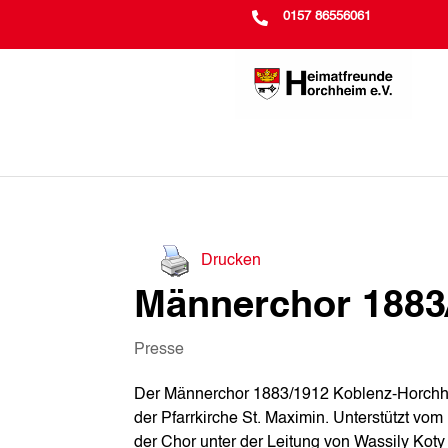

0157 86556061
Drucken
Männerchor 1883
Presse
Der Männerchor 1883/1912 Koblenz-Horchhei
der Pfarrkirche St. Maximin. Unterstützt vom
der Chor unter der Leitung von Wassily Kot