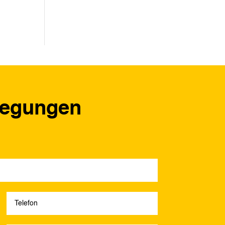
regungen