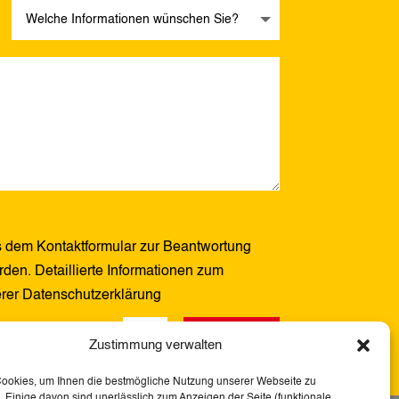
 dem Kontaktformular zur Beantwortung
den. Detaillierte Informationen zum
erer Datenschutzerklärung
Senden
2 + 12
=
Zustimmung verwalten
Cookies, um Ihnen die bestmögliche Nutzung unserer Webseite zu
 Einige davon sind unerlässlich zum Anzeigen der Seite (funktionale