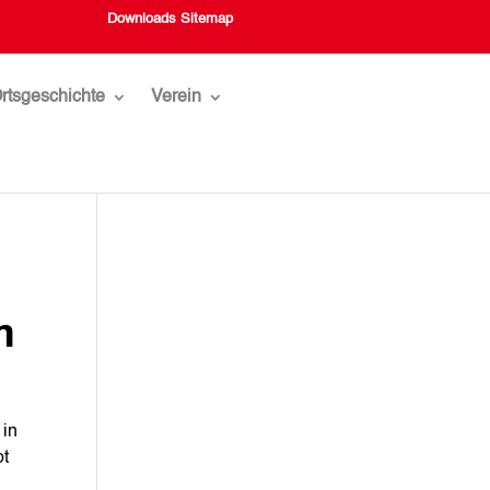
Downloads
Sitemap
rtsgeschichte
Verein
m
 in
ot