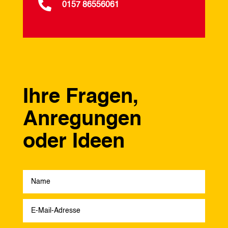

0157 86556061
Ihre Fragen,
Anregungen
oder Ideen