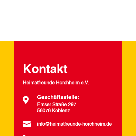
Kontakt
Heimatfreunde Horchheim e.V.
Geschäftsstelle:

Emser Straße 297
56076 Koblenz

info@heimatfreunde-horchheim.de