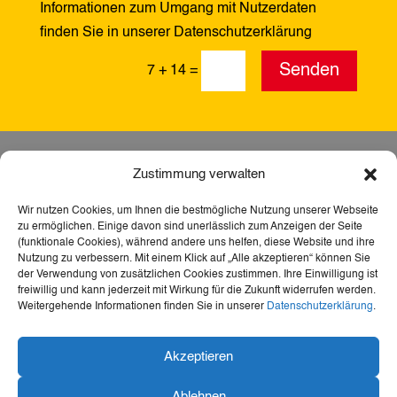
Informationen zum Umgang mit Nutzerdaten
finden Sie in unserer Datenschutzerklärung
Alternative:
Senden
7 + 14
=
Zustimmung verwalten
Wir nutzen Cookies, um Ihnen die bestmögliche Nutzung unserer Webseite
zu ermöglichen. Einige davon sind unerlässlich zum Anzeigen der Seite
(funktionale Cookies), während andere uns helfen, diese Website und ihre
Nutzung zu verbessern. Mit einem Klick auf „Alle akzeptieren“ können Sie
der Verwendung von zusätzlichen Cookies zustimmen. Ihre Einwilligung ist
freiwillig und kann jederzeit mit Wirkung für die Zukunft widerrufen werden.
Weitergehende Informationen finden Sie in unserer
Datenschutzerklärung
.
Dank der Förderung durch Aktion Mensch ist diese
Akzeptieren
Webseite barrierefrei – für mehr Teilhabe,
Inklusion und den freien Zugang zu Heimat,
Ablehnen