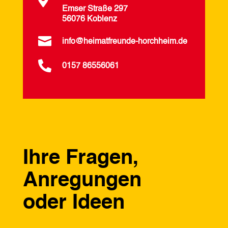

Emser Straße 297
56076 Koblenz

info@heimatfreunde-horchheim.de

0157 86556061
Ihre Fragen,
Anregungen
oder Ideen