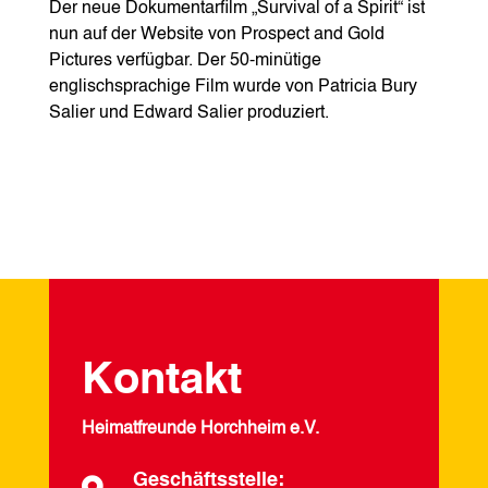
Der neue Dokumentarfilm „Survival of a Spirit“ ist
nun auf der Website von Prospect and Gold
Pictures verfügbar. Der 50-minütige
englischsprachige Film wurde von Patricia Bury
Salier und Edward Salier produziert.
Kontakt
Heimatfreunde Horchheim e.V.
Geschäftsstelle: