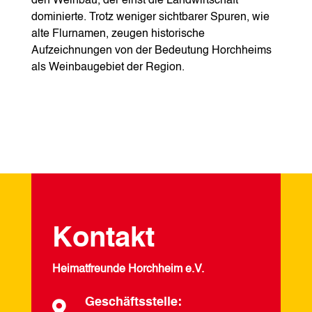
den Weinbau, der einst die Landwirtschaft
dominierte. Trotz weniger sichtbarer Spuren, wie
alte Flurnamen, zeugen historische
Aufzeichnungen von der Bedeutung Horchheims
als Weinbaugebiet der Region.
Kontakt
Heimatfreunde Horchheim e.V.
Geschäftsstelle:
