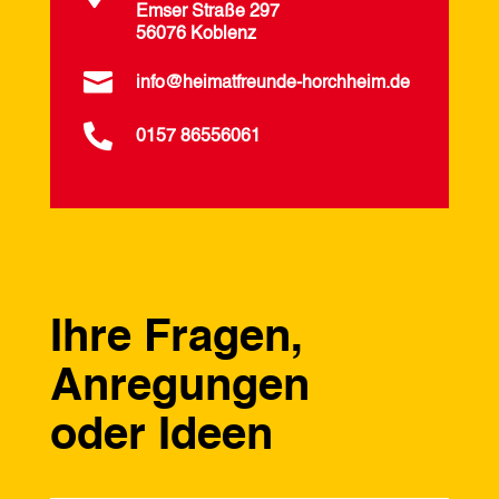
Emser Straße 297
56076 Koblenz

info@heimatfreunde-horchheim.de

0157 86556061
Ihre Fragen,
Anregungen
oder Ideen