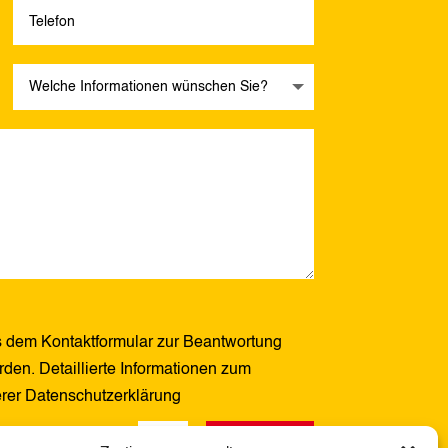
 dem Kontaktformular zur Beantwortung
den. Detaillierte Informationen zum
erer Datenschutzerklärung
Senden
1 + 4
=