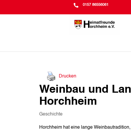

0157 86556061
Drucken
Weinbau und Land
Horchheim
Geschichte
Horchheim hat eine lange Weinbautradition, d