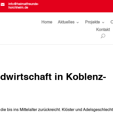

info@heimatfreunde-
horchheim.de
Home
Aktuelles
Projekte
O
Kontakt
wirtschaft in Koblenz-
ie bis ins Mittelalter zurückreicht. Klöster und Adelsgeschlecht