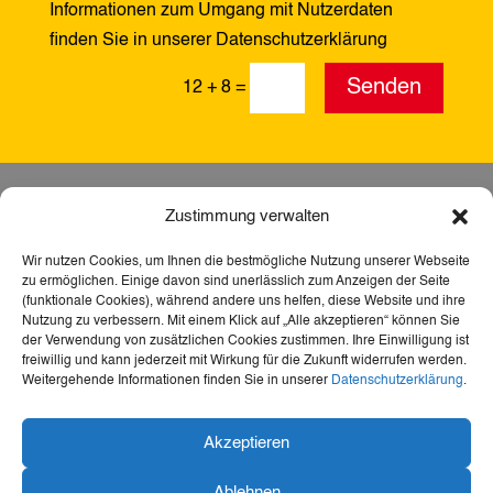
Informationen zum Umgang mit Nutzerdaten
finden Sie in unserer Datenschutzerklärung
Alternative:
Senden
12 + 8
=
Zustimmung verwalten
Wir nutzen Cookies, um Ihnen die bestmögliche Nutzung unserer Webseite
zu ermöglichen. Einige davon sind unerlässlich zum Anzeigen der Seite
(funktionale Cookies), während andere uns helfen, diese Website und ihre
Nutzung zu verbessern. Mit einem Klick auf „Alle akzeptieren“ können Sie
der Verwendung von zusätzlichen Cookies zustimmen. Ihre Einwilligung ist
freiwillig und kann jederzeit mit Wirkung für die Zukunft widerrufen werden.
Weitergehende Informationen finden Sie in unserer
Datenschutzerklärung
.
Dank der Förderung durch Aktion Mensch ist diese
Akzeptieren
Webseite barrierefrei – für mehr Teilhabe,
Inklusion und den freien Zugang zu Heimat,
Ablehnen