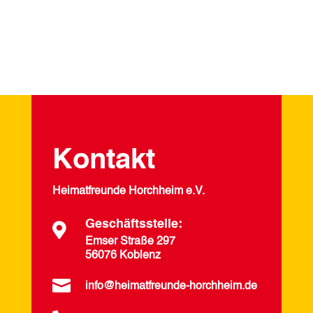
Kontakt
Heimatfreunde Horchheim e.V.
Geschäftsstelle:

Emser Straße 297
56076 Koblenz

info@heimatfreunde-horchheim.de