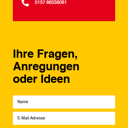

0157 86556061
Ihre Fragen,
Anregungen
oder Ideen