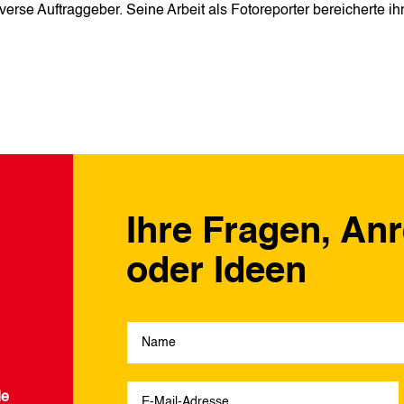
erse Auftraggeber. Seine Arbeit als Fotoreporter bereicherte ih
Ihre Fragen, An
oder Ideen
de