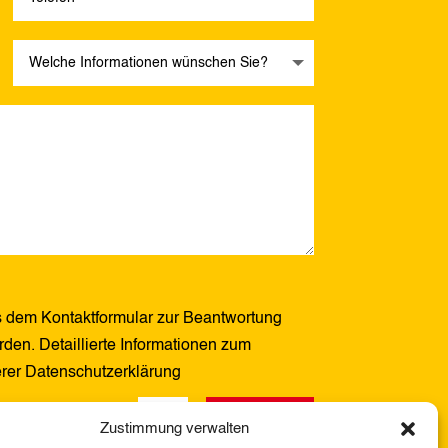
 dem Kontaktformular zur Beantwortung
den. Detaillierte Informationen zum
erer Datenschutzerklärung
Senden
12 + 1
=
Zustimmung verwalten