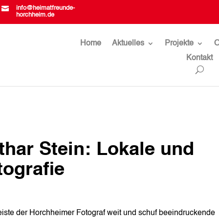

info@heimatfreunde-
horchheim.de
Home
Aktuelles
Projekte
O
Kontakt
thar Stein: Lokale und
tografie
iste der Horchheimer Fotograf weit und schuf beeindruckende