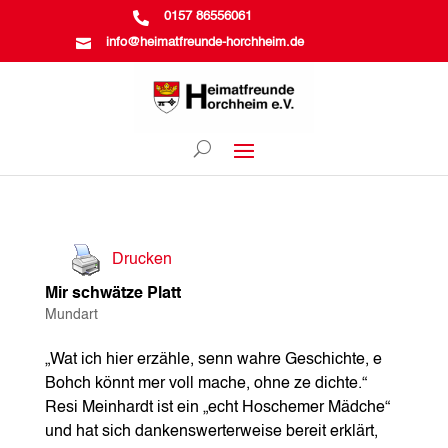

0157 86556061

info@heimatfreunde-horchheim.de
Drucken
Mir schwätze Platt
Mundart
„Wat ich hier erzähle, senn wahre Geschichte, e
Bohch könnt mer voll mache, ohne ze dichte.“
Resi Meinhardt ist ein „echt Hoschemer Mädche“
und hat sich dankenswerterweise bereit erklärt,