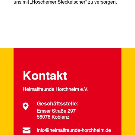
uns mit „Hoschemer Steckelscher“ zu versorgen.
Kontakt
Heimatfreunde Horchheim e.V.
Geschäftsstelle:

Emser Straße 297
56076 Koblenz

info@heimatfreunde-horchheim.de