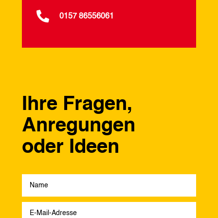

0157 86556061
Ihre Fragen,
Anregungen
oder Ideen