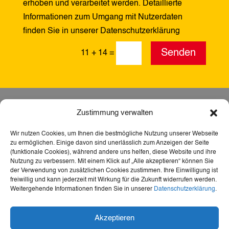
erhoben und verarbeitet werden. Detaillierte
Informationen zum Umgang mit Nutzerdaten
finden Sie in unserer Datenschutzerklärung
Alternative:
Senden
11 + 14
=
Zustimmung verwalten
Wir nutzen Cookies, um Ihnen die bestmögliche Nutzung unserer Webseite
zu ermöglichen. Einige davon sind unerlässlich zum Anzeigen der Seite
(funktionale Cookies), während andere uns helfen, diese Website und ihre
Nutzung zu verbessern. Mit einem Klick auf „Alle akzeptieren“ können Sie
der Verwendung von zusätzlichen Cookies zustimmen. Ihre Einwilligung ist
freiwillig und kann jederzeit mit Wirkung für die Zukunft widerrufen werden.
Weitergehende Informationen finden Sie in unserer
Datenschutzerklärung
.
Dank der Förderung durch Aktion Mensch ist diese
Akzeptieren
Webseite barrierefrei – für mehr Teilhabe,