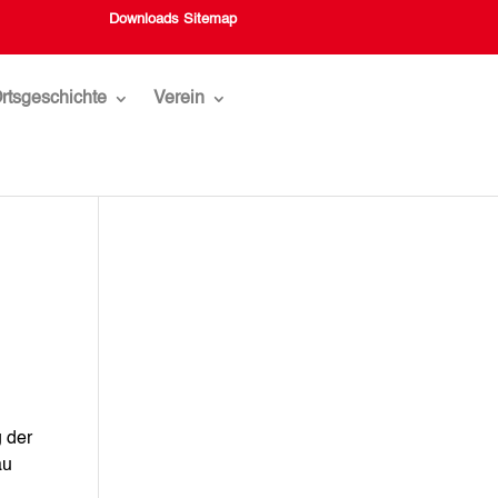
Downloads
Sitemap
rtsgeschichte
Verein
g der
au