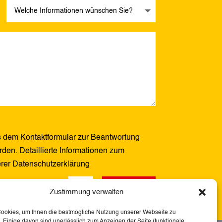
 dem Kontaktformular zur Beantwortung
den. Detaillierte Informationen zum
erer Datenschutzerklärung
Senden
1 + 14
=
Zustimmung verwalten
Cookies, um Ihnen die bestmögliche Nutzung unserer Webseite zu
 Einige davon sind unerlässlich zum Anzeigen der Seite (funktionale