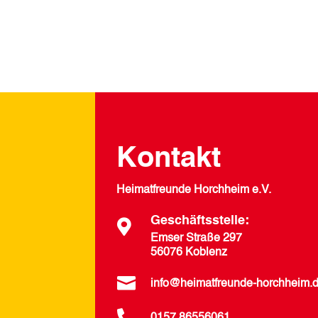
Kontakt
Heimatfreunde Horchheim e.V.
Geschäftsstelle:

Emser Straße 297
56076 Koblenz

info@heimatfreunde-horchheim.
