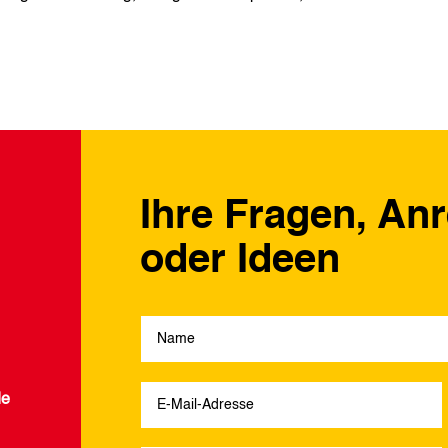
Ihre Fragen, An
oder Ideen
de