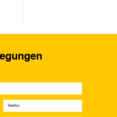
regungen