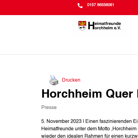

0157 86556061
Drucken
Horchheim Quer 
Presse
5. November 2023 | Einen faszinierenden Ein
Heimatfreunde unter dem Motto ‚Horchheim Q
wieder den idealen Rahmen für einen kurzw