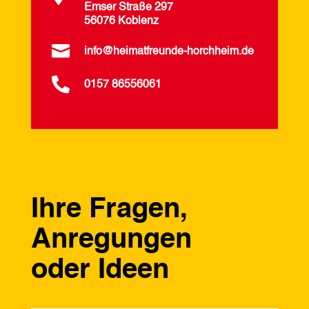
Emser Straße 297
56076 Koblenz

info@heimatfreunde-horchheim.de

0157 86556061
Ihre Fragen,
Anregungen
oder Ideen