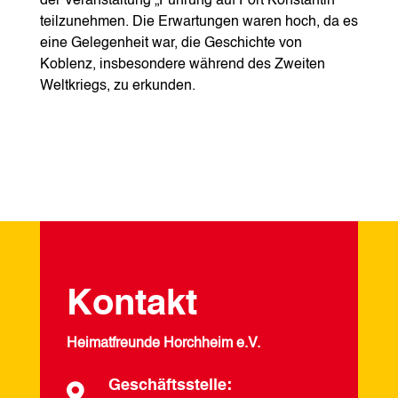
der Veranstaltung „Führung auf Fort Konstantin“
teilzunehmen. Die Erwartungen waren hoch, da es
eine Gelegenheit war, die Geschichte von
Koblenz, insbesondere während des Zweiten
Weltkriegs, zu erkunden.
Kontakt
Heimatfreunde Horchheim e.V.
Geschäftsstelle:
