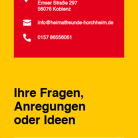
Emser Straße 297
56076 Koblenz

info@heimatfreunde-horchheim.de

0157 86556061
Ihre Fragen,
Anregungen
oder Ideen