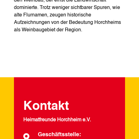
den Weinbau, der einst die Landwirtschaft
dominierte. Trotz weniger sichtbarer Spuren, wie
alte Flurnamen, zeugen historische
Aufzeichnungen von der Bedeutung Horchheims
als Weinbaugebiet der Region.
Kontakt
Heimatfreunde Horchheim e.V.
Geschäftsstelle:
