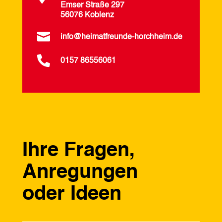
Emser Straße 297
56076 Koblenz

info@heimatfreunde-horchheim.de

0157 86556061
Ihre Fragen,
Anregungen
oder Ideen