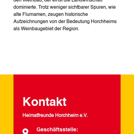
den Weinbau, der einst die Landwirtschaft
dominierte. Trotz weniger sichtbarer Spuren, wie
alte Flurnamen, zeugen historische
Aufzeichnungen von der Bedeutung Horchheims
als Weinbaugebiet der Region.
Kontakt
Heimatfreunde Horchheim e.V.
Geschäftsstelle:
