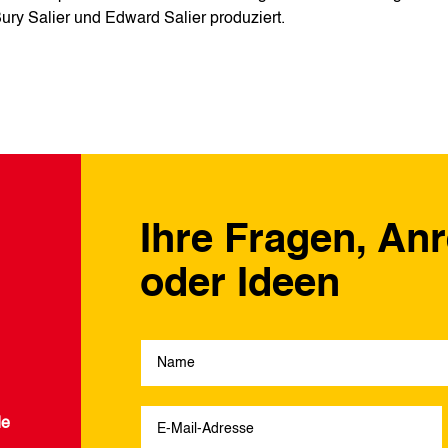
ury Salier und Edward Salier produziert.
Ihre Fragen, An
oder Ideen
de