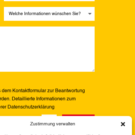
 dem Kontaktformular zur Beantwortung
den. Detaillierte Informationen zum
erer Datenschutzerklärung
Senden
15 + 1
=
Zustimmung verwalten