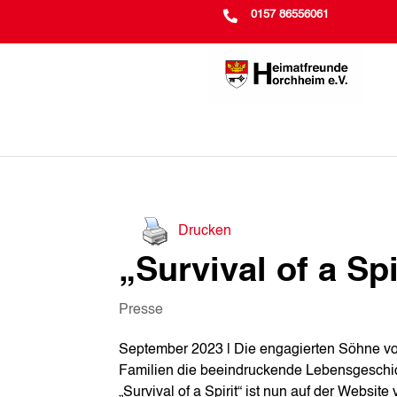

0157 86556061
Drucken
„Survival of a Sp
Presse
September 2023 | Die engagierten Söhne vo
Familien die beeindruckende Lebensgeschic
„Survival of a Spirit“ ist nun auf der Websi