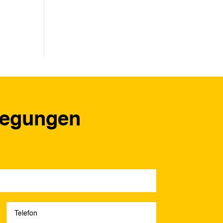
regungen