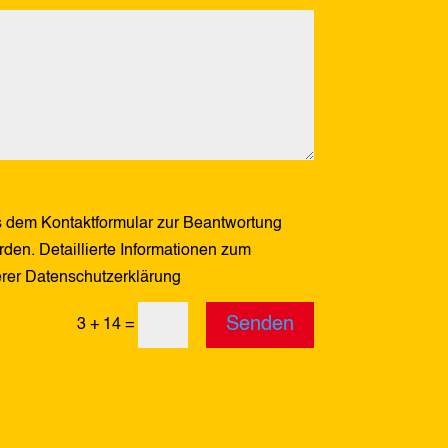
 dem Kontaktformular zur Beantwortung
den. Detaillierte Informationen zum
erer Datenschutzerklärung
Senden
3 + 14
=