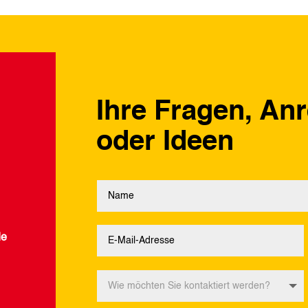
Ihre Fragen, An
oder Ideen
de