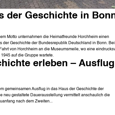
s der Geschichte in Bon
sem Motto unternahmen die Heimatfreunde Horchheim einen
 der Geschichte der Bundesrepublik Deutschland in Bonn. Bei
Fahrt von Horchheim an die Museumsmeile, wo eine eindrucksv
t 1945 auf die Gruppe wartete.
ichte erleben – Ausflug
em gemeinsamen Ausflug in das Haus der Geschichte der
 neu gestaltete Dauerausstellung vermittelt anschaulich die
euanfang nach dem Zweiten...