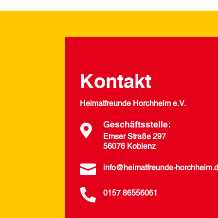
Kontakt
Heimatfreunde Horchheim e.V.
Geschäftsstelle:

Emser Straße 297
56076 Koblenz

info@heimatfreunde-horchheim.

0157 86556061