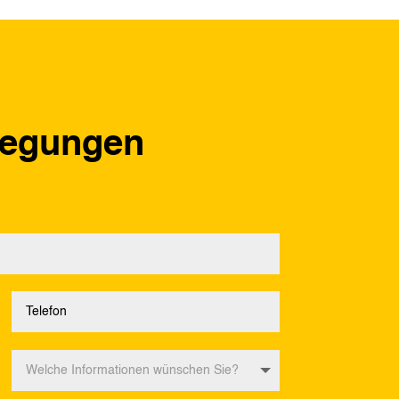
regungen