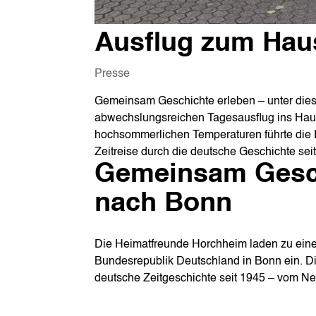
Ausflug zum Hau
Presse
Gemeinsam Geschichte erleben – unter die
abwechslungsreichen Tagesausflug ins Haus
hochsommerlichen Temperaturen führte die 
Zeitreise durch die deutsche Geschichte sei
Gemeinsam Gesch
nach Bonn
Die Heimatfreunde Horchheim laden zu ein
Bundesrepublik Deutschland in Bonn ein. Die
deutsche Zeitgeschichte seit 1945 – vom N