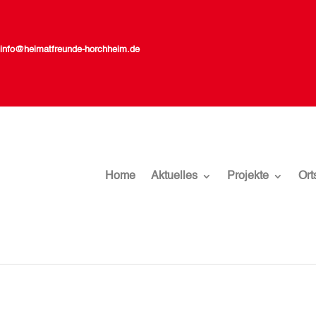
info@heimatfreunde-horchheim.de
Home
Aktuelles
Projekte
Ort