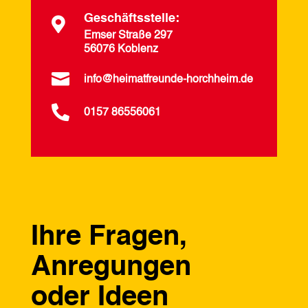
Geschäftsstelle:

Emser Straße 297
56076 Koblenz

info@heimatfreunde-horchheim.de

0157 86556061
Ihre Fragen,
Anregungen
oder Ideen