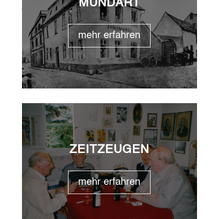
MUNDART
mehr erfahren
ZEITZEUGEN
mehr erfahren