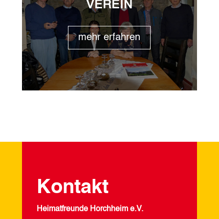
VEREIN
mehr erfahren
Kontakt
Heimatfreunde Horchheim e.V.