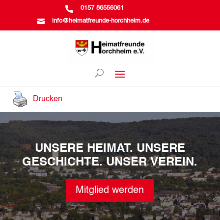

0157 86556061

info@heimatfreunde-horchheim.de
Drucken
UNSERE HEIMAT. UNSERE
GESCHICHTE. UNSER VEREIN.
Mitglied werden