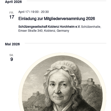
April 2026
April 17 | 19:00
-
20:30
FR.
17
Einladung zur Mitgliederversammlung 2026
Schützengesellschaft Koblenz Horchheim e.V.
Schützenhalle,
Emser Straße 340, Koblenz, Germany
Mai 2026
SA.
9