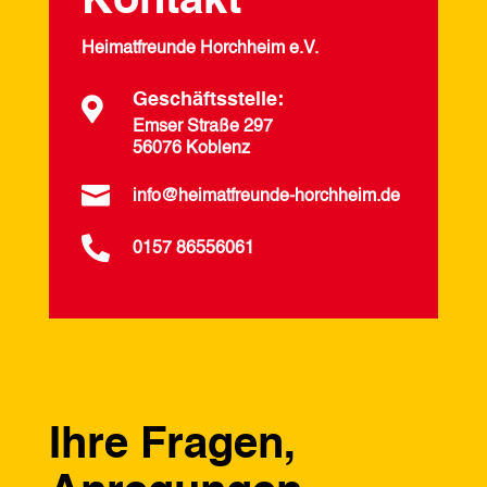
Kontakt
Heimatfreunde Horchheim e.V.
Geschäftsstelle:

Emser Straße 297
56076 Koblenz

info@heimatfreunde-horchheim.de

0157 86556061
Ihre Fragen,