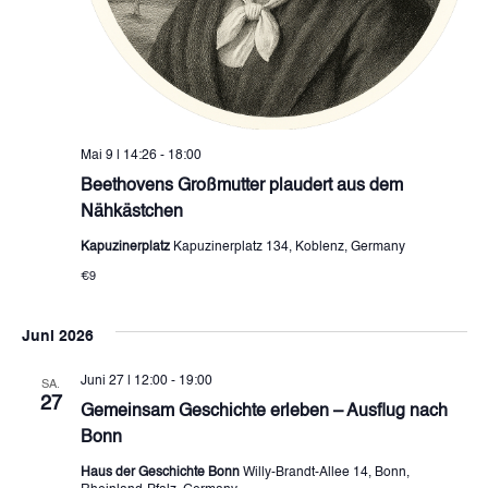
Mai 9 | 14:26
-
18:00
Beethovens Großmutter plaudert aus dem
Nähkästchen
Kapuzinerplatz
Kapuzinerplatz 134, Koblenz, Germany
€9
Juni 2026
Juni 27 | 12:00
-
19:00
SA.
27
Gemeinsam Geschichte erleben – Ausflug nach
Bonn
Haus der Geschichte Bonn
Willy-Brandt-Allee 14, Bonn,