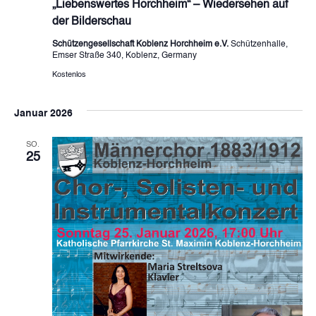
„Liebenswertes Horchheim“ – Wiedersehen auf
der Bilderschau
Schützengesellschaft Koblenz Horchheim e.V.
Schützenhalle,
Emser Straße 340, Koblenz, Germany
Kostenlos
Januar 2026
SO.
25