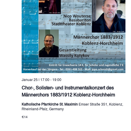
Januar 25 | 17:00
-
19:00
Chor-, Solisten- und Instrumentalkonzert des
Männerchors 1883/1912 Koblenz-Horchheim
Katholische Pfarrkirche St. Maximin
Emser Straße 351, Koblenz,
Rheinland-Pfalz, Germany
€14