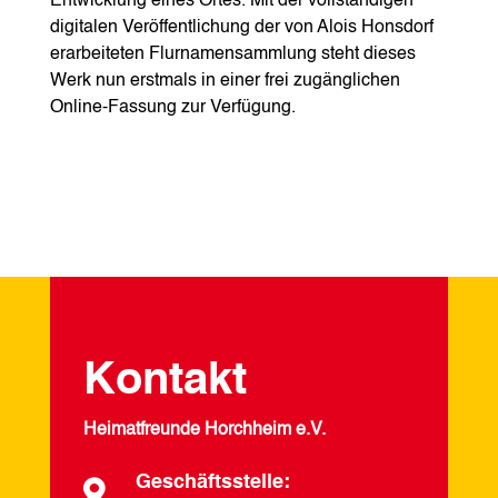
Entwicklung eines Ortes. Mit der vollständigen
digitalen Veröffentlichung der von Alois Honsdorf
erarbeiteten Flurnamensammlung steht dieses
Werk nun erstmals in einer frei zugänglichen
Online-Fassung zur Verfügung.
Kontakt
Heimatfreunde Horchheim e.V.
Geschäftsstelle:
