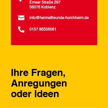
Emser Straße 297
56076 Koblenz

info@heimatfreunde-horchheim.de

0157 86556061
Ihre Fragen,
Anregungen
oder Ideen