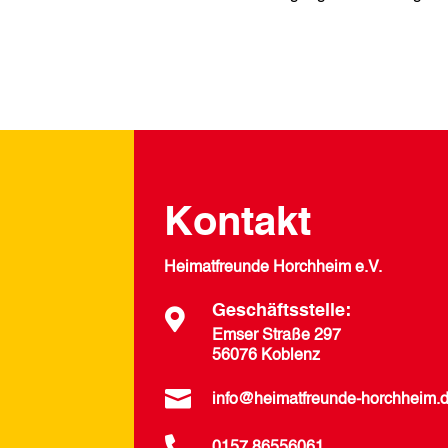
Kontakt
Heimatfreunde Horchheim e.V.
Geschäftsstelle:

Emser Straße 297
56076 Koblenz

info@heimatfreunde-horchheim.
