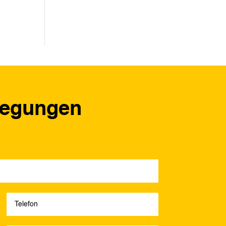
regungen