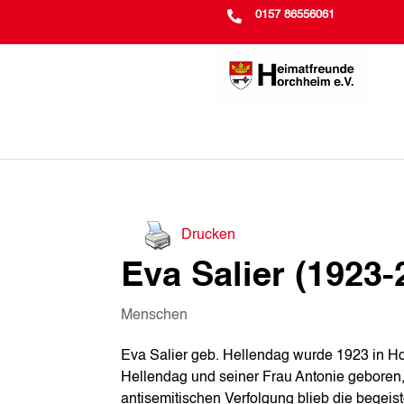

0157 86556061
Drucken
Eva Salier (1923-
Menschen
Eva Salier geb. Hellendag wurde 1923 in H
Hellendag und seiner Frau Antonie geboren,
antisemitischen Verfolgung blieb die begeiste