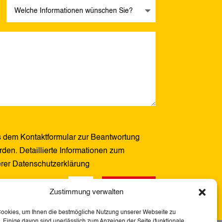
 dem Kontaktformular zur Beantwortung
den. Detaillierte Informationen zum
erer Datenschutzerklärung
Senden
2 + 13
=
Zustimmung verwalten
Cookies, um Ihnen die bestmögliche Nutzung unserer Webseite zu
 Einige davon sind unerlässlich zum Anzeigen der Seite (funktionale