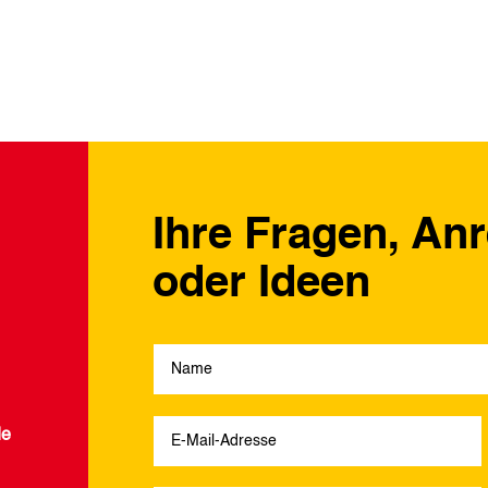
Ihre Fragen, An
oder Ideen
de