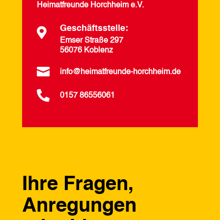
Heimatfreunde Horchheim e.V.
Geschäftsstelle:

Emser Straße 297
56076 Koblenz

info@heimatfreunde-horchheim.de

0157 86556061
Ihre Fragen,
Anregungen