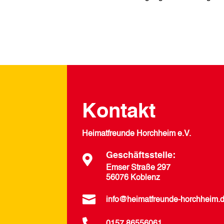
Kontakt
Heimatfreunde Horchheim e.V.
Geschäftsstelle:

Emser Straße 297
56076 Koblenz

info@heimatfreunde-horchheim.
