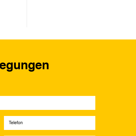
regungen