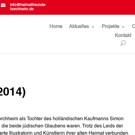

info@heimatfreunde-
horchheim.de
Home
Aktuelles
Projekte
O
Kontakt
2014)
orchheim als Tochter des holländischen Kaufmanns Simon
 die beide jüdischen Glaubens waren. Trotz des Leids der
rte Illustratorin und Künstlerin ihrer alten Heimat verbunden.