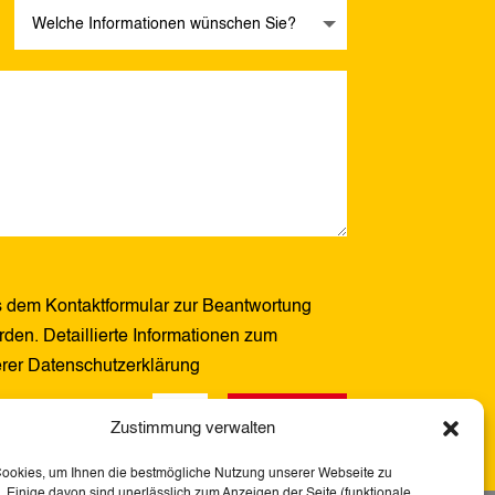
 dem Kontaktformular zur Beantwortung
den. Detaillierte Informationen zum
erer Datenschutzerklärung
Senden
7 + 13
=
Zustimmung verwalten
Cookies, um Ihnen die bestmögliche Nutzung unserer Webseite zu
 Einige davon sind unerlässlich zum Anzeigen der Seite (funktionale