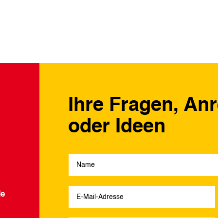
Ihre Fragen, An
oder Ideen
de