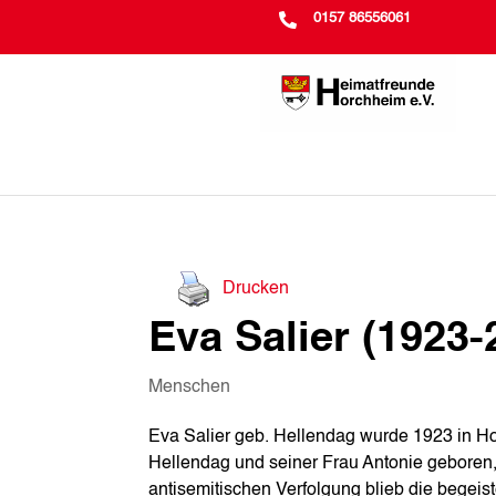

0157 86556061
Drucken
Eva Salier (1923-
Menschen
Eva Salier geb. Hellendag wurde 1923 in H
Hellendag und seiner Frau Antonie geboren,
antisemitischen Verfolgung blieb die begeiste