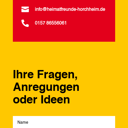

info@heimatfreunde-horchheim.de

0157 86556061
Ihre Fragen,
Anregungen
oder Ideen