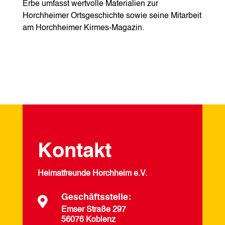
Erbe umfasst wertvolle Materialien zur
Horchheimer Ortsgeschichte sowie seine Mitarbeit
am Horchheimer Kirmes-Magazin.
Kontakt
Heimatfreunde Horchheim e.V.
Geschäftsstelle:

Emser Straße 297
56076 Koblenz