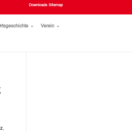
Downloads
Sitemap
rtsgeschichte
Verein
k
z,