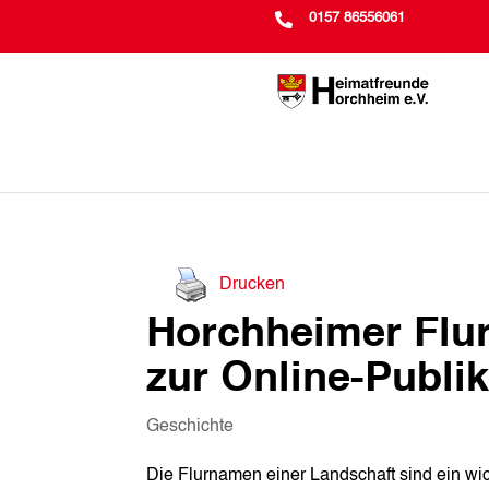

0157 86556061
Drucken
Horchheimer Flu
zur Online-Publik
Geschichte
Die Flurnamen einer Landschaft sind ein wic