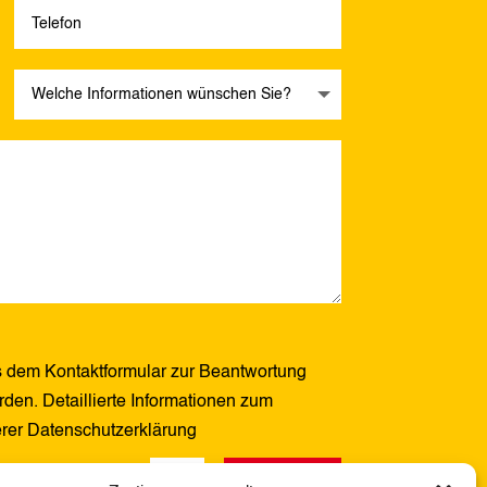
 dem Kontaktformular zur Beantwortung
den. Detaillierte Informationen zum
erer Datenschutzerklärung
Senden
10 + 3
=