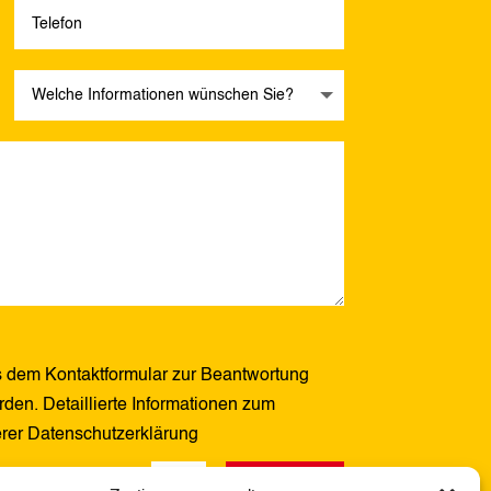
 dem Kontaktformular zur Beantwortung
den. Detaillierte Informationen zum
erer Datenschutzerklärung
Senden
2 + 13
=