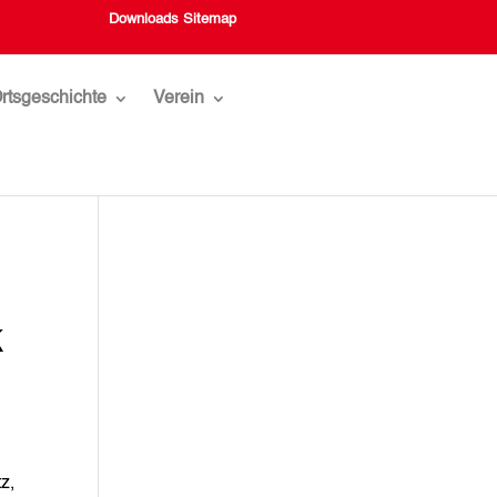
Downloads
Sitemap
rtsgeschichte
Verein
k
z,