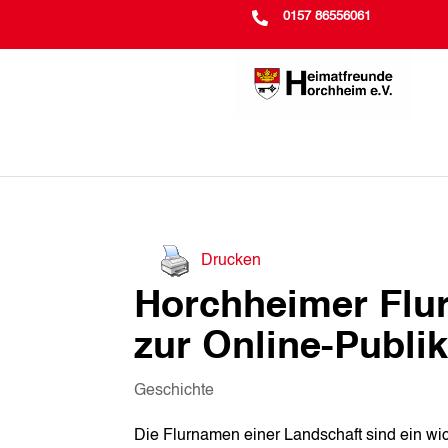

0157 86556061
Drucken
Horchheimer Flu
zur Online-Publik
Geschichte
Die Flurnamen einer Landschaft sind ein wic