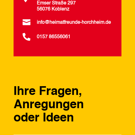
Emser Straße 297
56076 Koblenz

info@heimatfreunde-horchheim.de

0157 86556061
Ihre Fragen,
Anregungen
oder Ideen