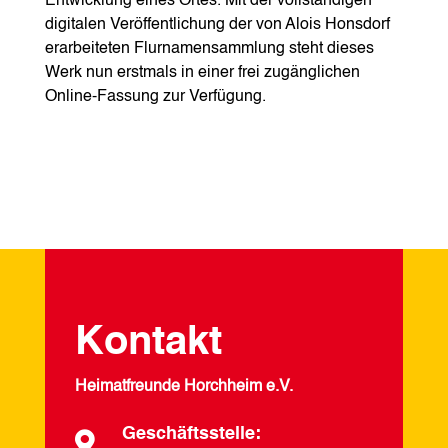
Entwicklung eines Ortes. Mit der vollständigen
digitalen Veröffentlichung der von Alois Honsdorf
erarbeiteten Flurnamensammlung steht dieses
Werk nun erstmals in einer frei zugänglichen
Online-Fassung zur Verfügung.
Kontakt
Heimatfreunde Horchheim e.V.
Geschäftsstelle:
