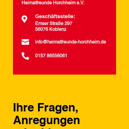
Heimatfreunde Horchheim e.V.
Geschäftsstelle:

Emser Straße 297
56076 Koblenz

info@heimatfreunde-horchheim.de

0157 86556061
Ihre Fragen,
Anregungen