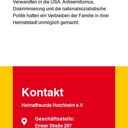
Verwandten in die USA. Antisemitismus,
Diskriminierung und die nationalsozialistische
Politik hatten ein Verbleiben der Familie in ihrer
Heimatstadt unmöglich gemacht.
Kontakt
Heimatfreunde Horchheim e.V.
Geschäftsstelle:

Emser Straße 297