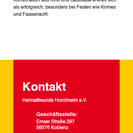
Kombination aus Kino und Gaststätte erwies sich
als erfolgreich, besonders bei Festen wie Kirmes
und Faasenacht.
Kontakt
Heimatfreunde Horchheim e.V.
Geschäftsstelle:
Emser Straße 297
56076 Koblenz