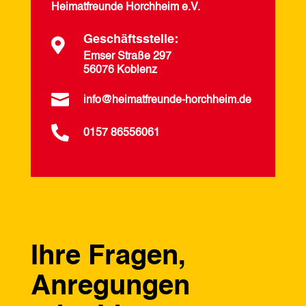
Heimatfreunde Horchheim e.V.
Geschäftsstelle:

Emser Straße 297
56076 Koblenz

info@heimatfreunde-horchheim.de

0157 86556061
Ihre Fragen,
Anregungen