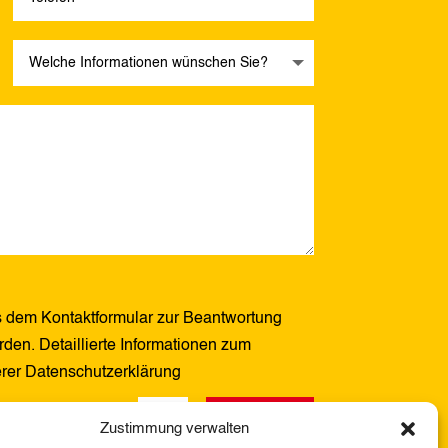
 dem Kontaktformular zur Beantwortung
den. Detaillierte Informationen zum
erer Datenschutzerklärung
Senden
3 + 2
=
Zustimmung verwalten