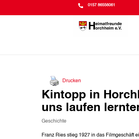

0157 86556061
Drucken
Kintopp in Horchh
uns laufen lernte
Geschichte
Franz Ries stieg 1927 in das Filmgeschäft e