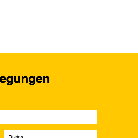
regungen