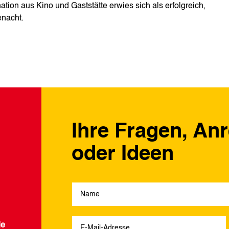
ion aus Kino und Gaststätte erwies sich als erfolgreich,
enacht.
Ihre Fragen, An
oder Ideen
de