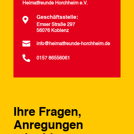
Heimatfreunde Horchheim e.V.
Geschäftsstelle:

Emser Straße 297
56076 Koblenz

info@heimatfreunde-horchheim.de

0157 86556061
Ihre Fragen,
Anregungen