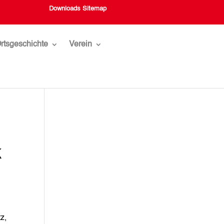
Downloads
Sitemap
rtsgeschichte
Verein
k
z,