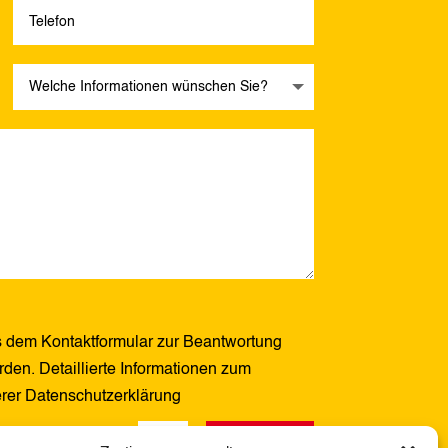
 dem Kontaktformular zur Beantwortung
den. Detaillierte Informationen zum
erer Datenschutzerklärung
Senden
12 + 5
=