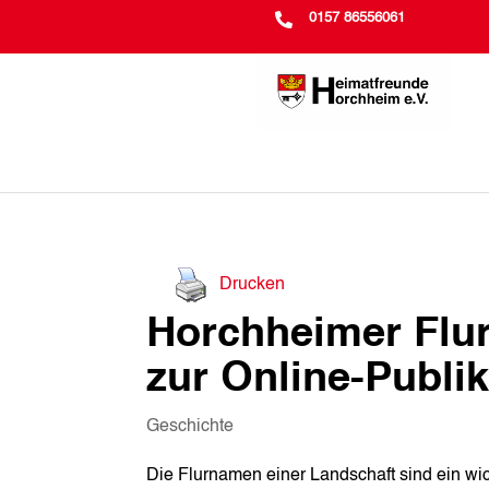

0157 86556061
Drucken
Horchheimer Flu
zur Online-Publik
Geschichte
Die Flurnamen einer Landschaft sind ein wic