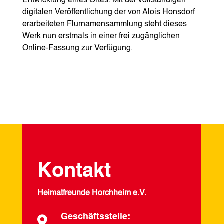
Entwicklung eines Ortes. Mit der vollständigen
digitalen Veröffentlichung der von Alois Honsdorf
erarbeiteten Flurnamensammlung steht dieses
Werk nun erstmals in einer frei zugänglichen
Online-Fassung zur Verfügung.
Kontakt
Heimatfreunde Horchheim e.V.
Geschäftsstelle:
