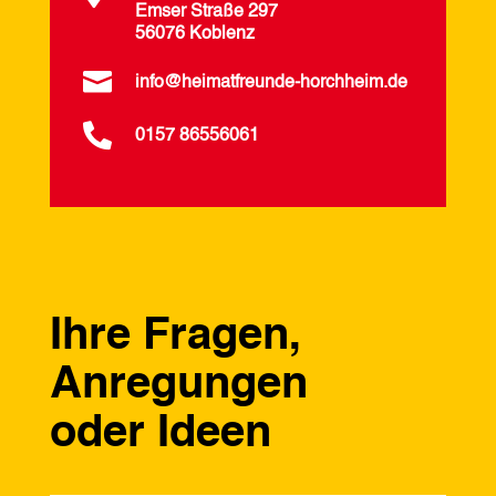
Emser Straße 297
56076 Koblenz

info@heimatfreunde-horchheim.de

0157 86556061
Ihre Fragen,
Anregungen
oder Ideen