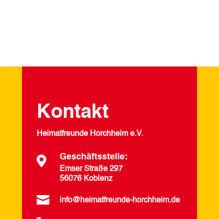
Kontakt
Heimatfreunde Horchheim e.V.
Geschäftsstelle:

Emser Straße 297
56076 Koblenz

info@heimatfreunde-horchheim.de