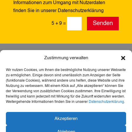
Informationen zum Umgang mit Nutzerdaten
finden Sie in unserer Datenschutzerklärung
Alternative:
Senden
5 + 9
=
Zustimmung verwalten
Wir nutzen Cookies, um Ihnen die bestmögliche Nutzung unserer Webseite
zu ermöglichen. Einige davon sind unerlässlich zum Anzeigen der Seite
(funktionale Cookies), während andere uns helfen, diese Website und ihre
Nutzung zu verbessern. Mit einem Klick auf „Alle akzeptieren“ können Sie
der Verwendung von zusätzlichen Cookies zustimmen. Ihre Einwilligung ist
freiwillig und kann jederzeit mit Wirkung für die Zukunft widerrufen werden.
Weitergehende Informationen finden Sie in unserer
Datenschutzerklärung
.
Dank der Förderung durch Aktion Mensch ist diese
Akzeptieren
Webseite barrierefrei – für mehr Teilhabe,
Inklusion und den freien Zugang zu Heimat,
Ablehnen