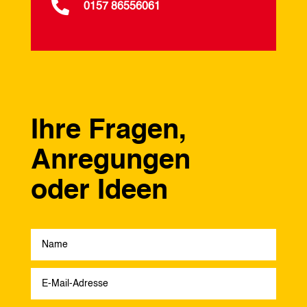

0157 86556061
Ihre Fragen,
Anregungen
oder Ideen