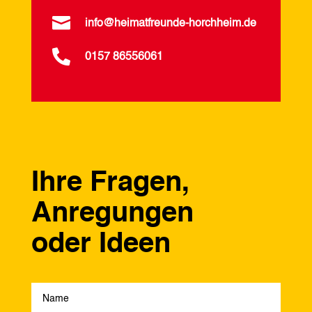

info@heimatfreunde-horchheim.de

0157 86556061
Ihre Fragen,
Anregungen
oder Ideen