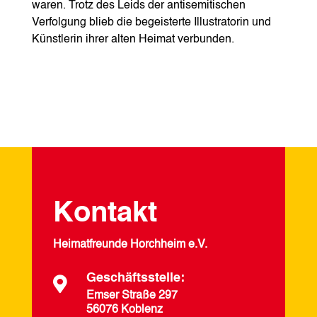
waren. Trotz des Leids der antisemitischen
Verfolgung blieb die begeisterte Illustratorin und
Künstlerin ihrer alten Heimat verbunden.
Kontakt
Heimatfreunde Horchheim e.V.
Geschäftsstelle:

Emser Straße 297
56076 Koblenz