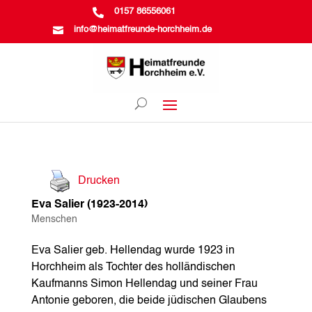

0157 86556061

info@heimatfreunde-horchheim.de
Drucken
Eva Salier (1923-2014)
Menschen
Eva Salier geb. Hellendag wurde 1923 in
Horchheim als Tochter des holländischen
Kaufmanns Simon Hellendag und seiner Frau
Antonie geboren, die beide jüdischen Glaubens