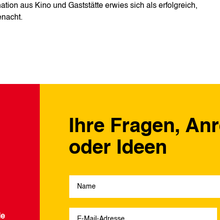
ion aus Kino und Gaststätte erwies sich als erfolgreich,
enacht.
Ihre Fragen, An
oder Ideen
de