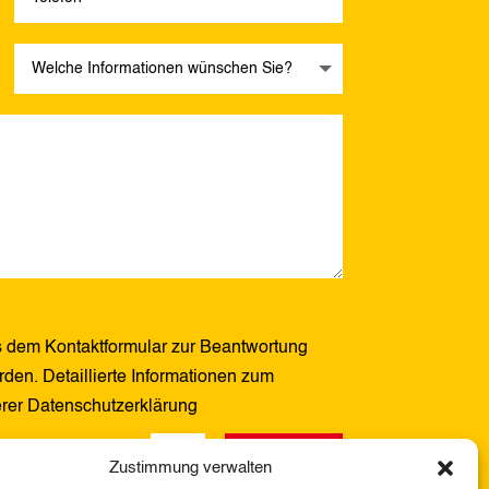
 dem Kontaktformular zur Beantwortung
den. Detaillierte Informationen zum
erer Datenschutzerklärung
Senden
3 + 14
=
Zustimmung verwalten