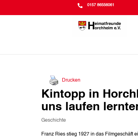

0157 86556061
Drucken
Kintopp in Horchh
uns laufen lernte
Geschichte
Franz Ries stieg 1927 in das Filmgeschäft e