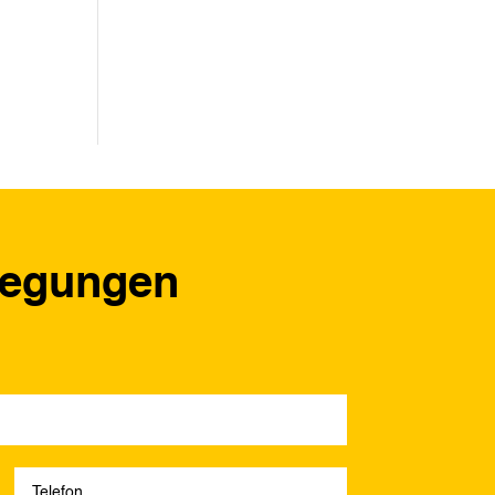
regungen