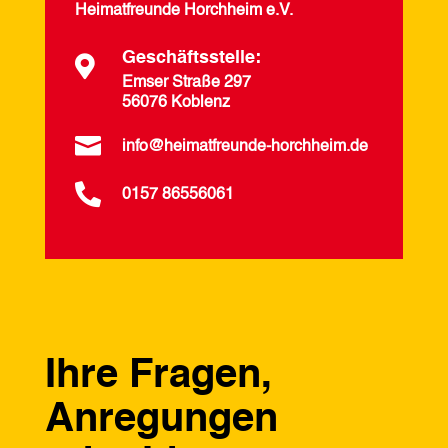
Heimatfreunde Horchheim e.V.
Geschäftsstelle:

Emser Straße 297
56076 Koblenz

info@heimatfreunde-horchheim.de

0157 86556061
Ihre Fragen,
Anregungen