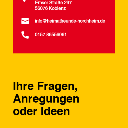
Emser Straße 297
56076 Koblenz

info@heimatfreunde-horchheim.de

0157 86556061
Ihre Fragen,
Anregungen
oder Ideen