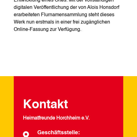
Entwicklung eines Ortes. Mit der vollständigen
digitalen Veröffentlichung der von Alois Honsdorf
erarbeiteten Flurnamensammlung steht dieses
Werk nun erstmals in einer frei zugänglichen
Online-Fassung zur Verfügung.
Kontakt
Heimatfreunde Horchheim e.V.
Geschäftsstelle:
