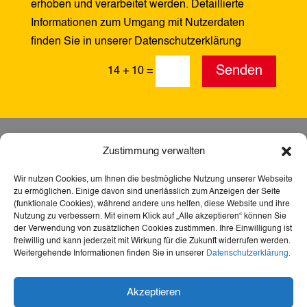
erhoben und verarbeitet werden. Detaillierte
Informationen zum Umgang mit Nutzerdaten
finden Sie in unserer Datenschutzerklärung
Alternative:
Senden
14 + 10
=
Zustimmung verwalten
Wir nutzen Cookies, um Ihnen die bestmögliche Nutzung unserer Webseite
zu ermöglichen. Einige davon sind unerlässlich zum Anzeigen der Seite
(funktionale Cookies), während andere uns helfen, diese Website und ihre
Nutzung zu verbessern. Mit einem Klick auf „Alle akzeptieren“ können Sie
der Verwendung von zusätzlichen Cookies zustimmen. Ihre Einwilligung ist
freiwillig und kann jederzeit mit Wirkung für die Zukunft widerrufen werden.
Weitergehende Informationen finden Sie in unserer
Datenschutzerklärung
.
Dank der Förderung durch Aktion Mensch ist diese
Akzeptieren
Webseite barrierefrei – für mehr Teilhabe,