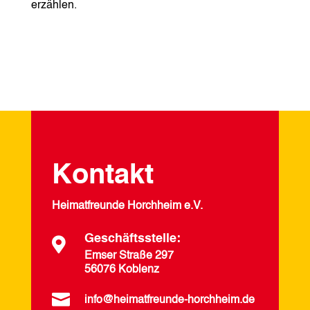
erzählen.
Kontakt
Heimatfreunde Horchheim e.V.
Geschäftsstelle:

Emser Straße 297
56076 Koblenz

info@heimatfreunde-horchheim.de