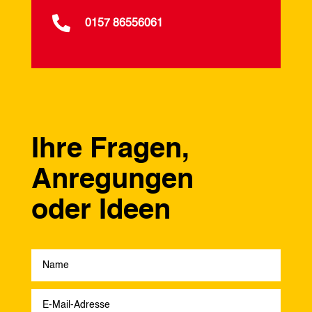

0157 86556061
Ihre Fragen,
Anregungen
oder Ideen