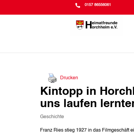

0157 86556061
Drucken
Kintopp in Horchh
uns laufen lernte
Geschichte
Franz Ries stieg 1927 in das Filmgeschäft e