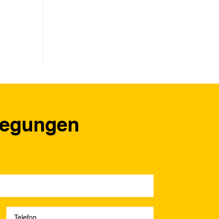
regungen