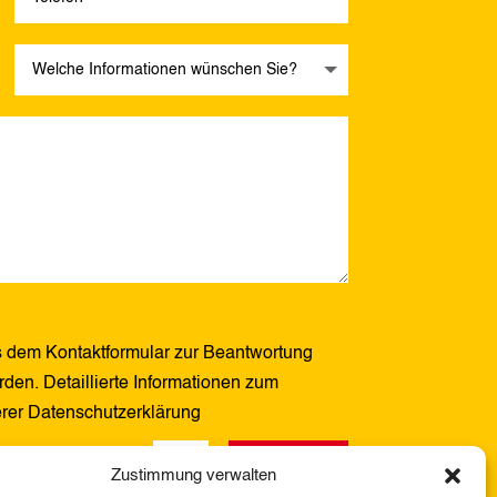
 dem Kontaktformular zur Beantwortung
den. Detaillierte Informationen zum
erer Datenschutzerklärung
Senden
10 + 3
=
Zustimmung verwalten