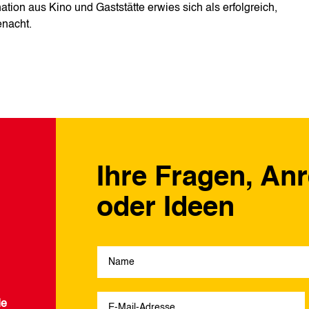
ion aus Kino und Gaststätte erwies sich als erfolgreich,
enacht.
Ihre Fragen, An
oder Ideen
de