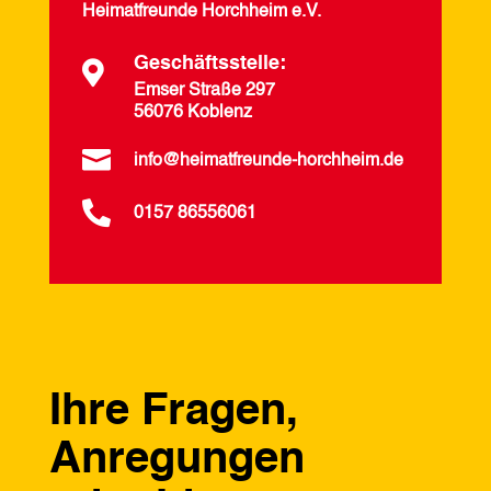
Heimatfreunde Horchheim e.V.
Geschäftsstelle:

Emser Straße 297
56076 Koblenz

info@heimatfreunde-horchheim.de

0157 86556061
Ihre Fragen,
Anregungen