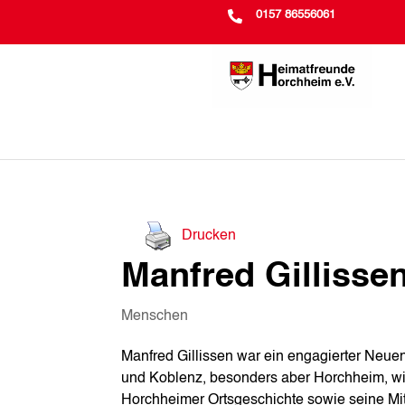

0157 86556061
Drucken
Manfred Gillisse
Menschen
Manfred Gillissen war ein engagierter Neuen
und Koblenz, besonders aber Horchheim, wid
Horchheimer Ortsgeschichte sowie seine Mi