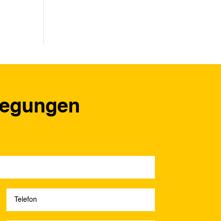
regungen