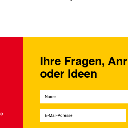
Ihre Fragen, An
oder Ideen
de