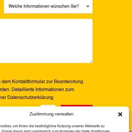
 dem Kontaktformular zur Beantwortung
den. Detaillierte Informationen zum
erer Datenschutzerklärung
Senden
6 + 11
=
Zustimmung verwalten
Cookies, um Ihnen die bestmögliche Nutzung unserer Webseite zu
 Einige davon sind unerlässlich zum Anzeigen der Seite (funktionale