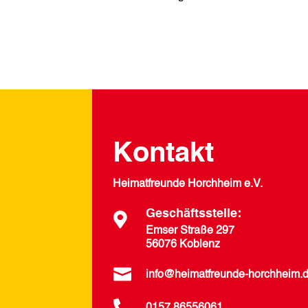
Kontakt
Heimatfreunde Horchheim e.V.
Geschäftsstelle:

Emser Straße 297
56076 Koblenz

info@heimatfreunde-horchheim.
