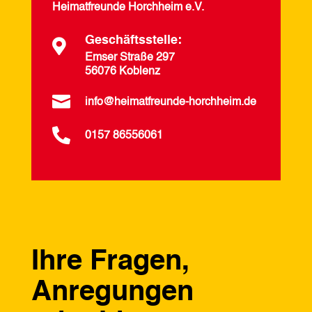
Heimatfreunde Horchheim e.V.
Geschäftsstelle:

Emser Straße 297
56076 Koblenz

info@heimatfreunde-horchheim.de

0157 86556061
Ihre Fragen,
Anregungen